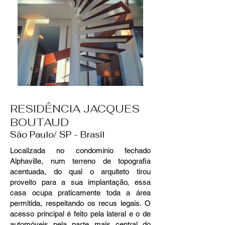
RESIDÊNCIA JACQUES
BOUTAUD
São Paulo/ SP - Brasil
Localizada no condomínio fechado
Alphaville, num terreno de topografia
acentuada, do qual o arquiteto tirou
proveito para a sua implantação, essa
casa ocupa praticamente toda a área
permitida, respeitando os recus legais. O
acesso principal é feito pela lateral e o de
automóveis pela parte mais central do