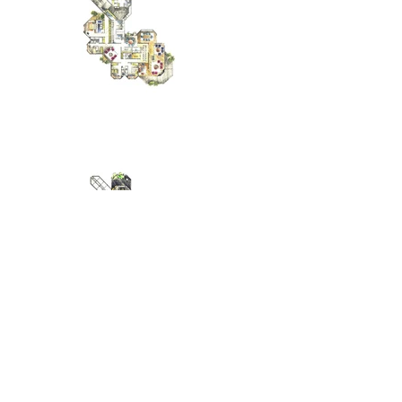
EDIFÍCIO PINHEIROS
São Paulo - SP