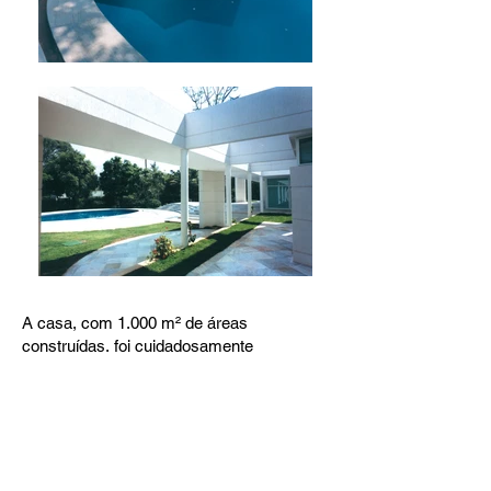
A casa, com 1.000 m² de áreas
construídas, foi cuidadosamente
implantada em um terreno amplo, com
densa arborização de porte. O projeto
desenvolveu um conjunto harmônico de
volumes brancos, justapostos, com
proporções, formas e alturas variadas.
No entorno de residência, arvores e