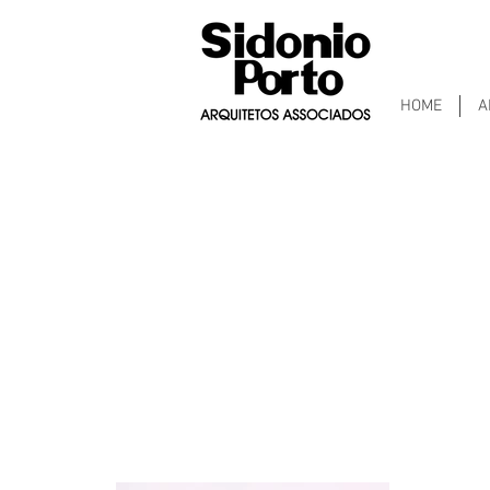
HOME
A